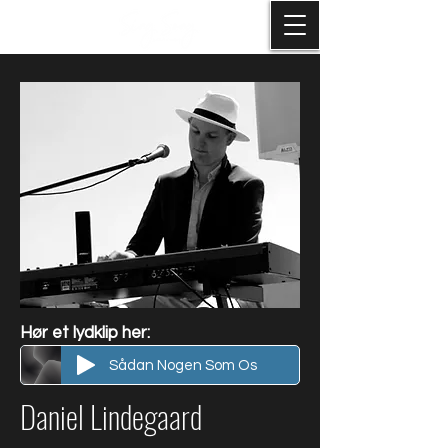
Hør et lydklip her:
Sådan Nogen Som Os
Daniel Lindegaard