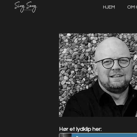
HJEM
OM 
Hør et lydklip her: