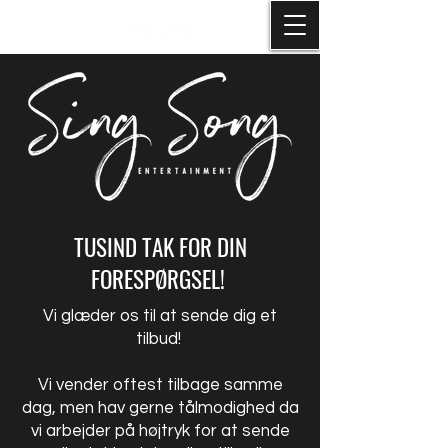
TUSIND TAK FOR DIN
FORESPØRGSEL!
Vi glæder os til at sende dig et
tilbud!
Vi vender oftest tilbage samme
dag, men hav gerne tålmodighed da
vi arbejder på højtryk for at sende